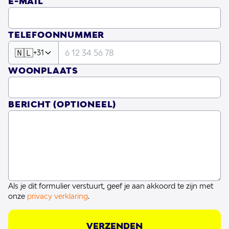
E-MAIL
TELEFOONNUMMER
🇳🇱
+31
WOONPLAATS
BERICHT
(OPTIONEEL)
Als je dit formulier verstuurt, geef je aan akkoord te zijn met
onze
privacy verklaring
.
VERZENDEN