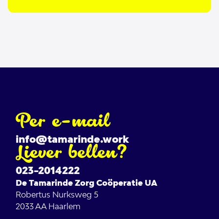
Per e-mail
info@tamarinde.work
Liever bellen?
023-2014222
De Tamarinde Zorg Coöperatie UA
Robertus Nurksweg 5
2033 AA
Haarlem