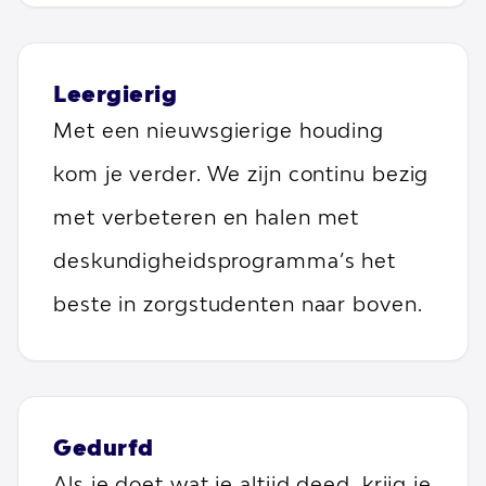
Leergierig
Met een nieuwsgierige houding
kom je verder. We zijn continu bezig
met verbeteren en halen met
deskundigheidsprogramma’s het
beste in zorgstudenten naar boven.
Gedurfd
Als je doet wat je altijd deed, krijg je