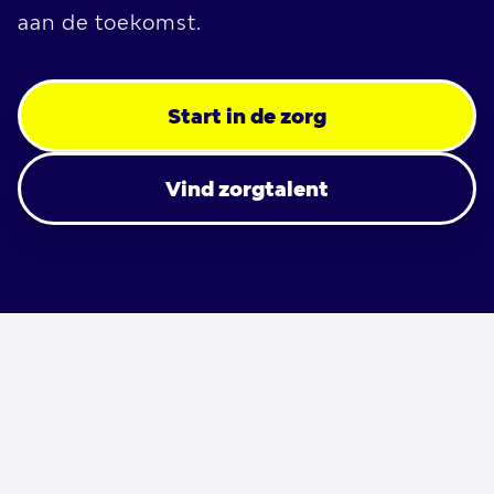
aan de toekomst.
Start in de zorg
Vind zorgtalent