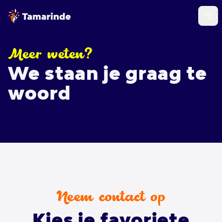
Meer weten?
We staan je graag te
woord
Neem contact op
Kies je favoriete