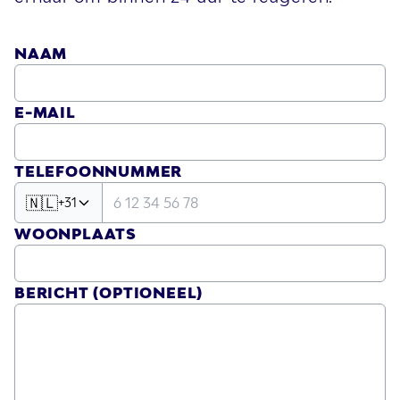
NAAM
E-MAIL
TELEFOONNUMMER
🇳🇱
+31
WOONPLAATS
BERICHT
(OPTIONEEL)