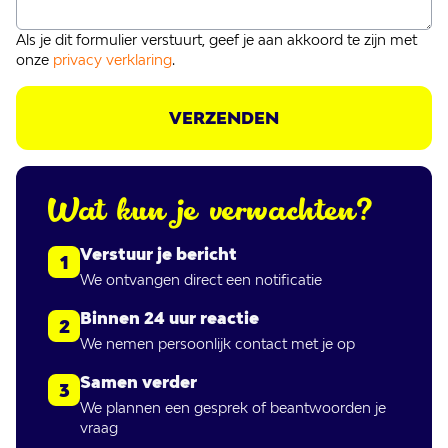
Als je dit formulier verstuurt, geef je aan akkoord te zijn met
onze
privacy verklaring
.
VERZENDEN
Wat kun je verwachten?
Verstuur je bericht
1
We ontvangen direct een notificatie
Binnen 24 uur reactie
2
We nemen persoonlijk contact met je op
Samen verder
3
We plannen een gesprek of beantwoorden je
vraag