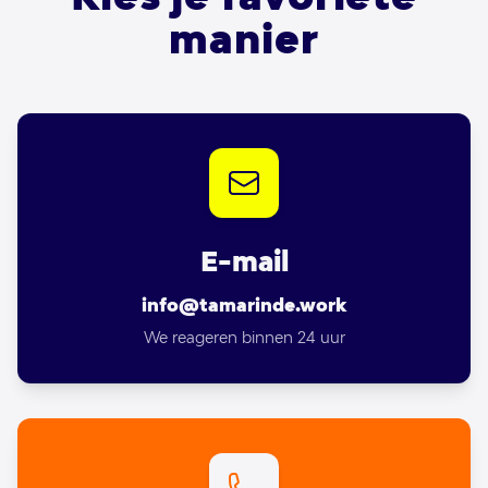
manier
E-mail
info@tamarinde.work
We reageren binnen 24 uur