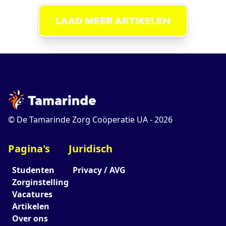
LAAD MEER ARTIKELEN
© De Tamarinde Zorg Coöperatie UA -
2026
Pagina's
Juridisch
Studenten
Privacy / AVG
Zorginstelling
Vacatures
Artikelen
Over ons