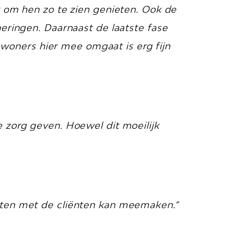
r om hen zo te zien genieten. Ook de
neringen. Daarnaast de laatste fase
oners hier mee omgaat is erg fijn
e zorg geven. Hoewel dit moeilijk
nten met de cliënten kan meemaken.”