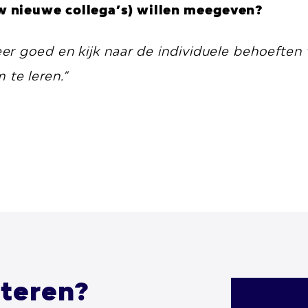
w nieuwe collega’s) willen meegeven?
r goed en kijk naar de individuele behoeften v
te leren.”
teren?