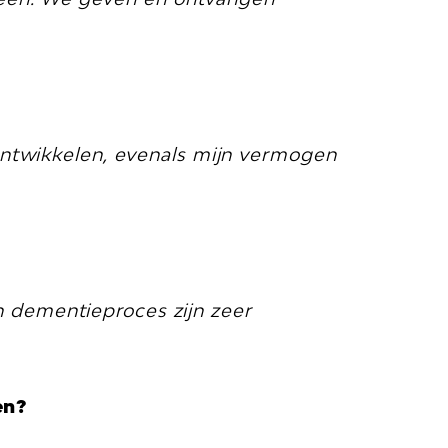
 ontwikkelen, evenals mijn vermogen
n dementieproces zijn zeer
en?