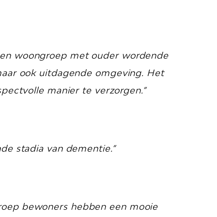
s een woongroep met ouder wordende
 maar ook uitdagende omgeving. Het
pectvolle manier te verzorgen.”
nde stadia van dementie.”
 groep bewoners hebben een mooie