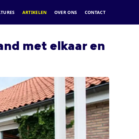
ATURES
ARTIKELEN
OVER ONS
CONTACT
nd met elkaar en