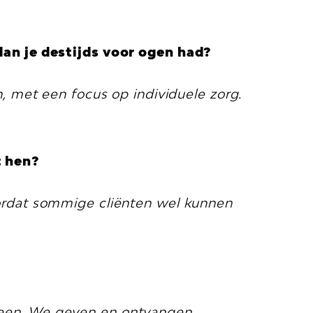
dan je destijds voor ogen had?
, met een focus op individuele zorg.
t hen?
rdat sommige cliënten wel kunnen
alleen. We geven en ontvangen