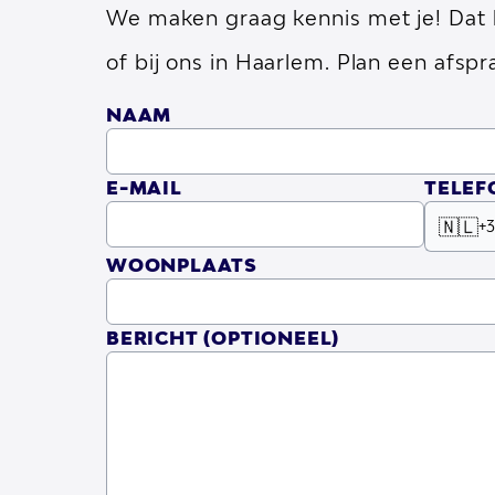
We maken graag kennis met je! Dat k
of bij ons in Haarlem. Plan een afspra
NAAM
E-MAIL
TELE
🇳🇱
+3
WOONPLAATS
BERICHT
(OPTIONEEL)