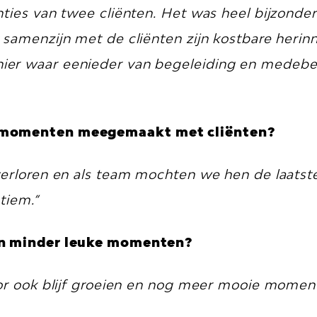
ties van twee cliënten. Het was heel bijzonde
samenzijn met de cliënten zijn kostbare herin
er waar eenieder van begeleiding en medebew
e momenten meegemaakt met cliënten?
verloren en als team mochten we hen de laatst
tiem.”
 en minder leuke momenten?
oor ook blijf groeien en nog meer mooie mome