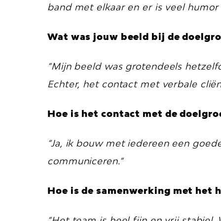
band met elkaar en er is veel humor 
Wat was jouw beeld bij de doelgroe
“Mijn beeld was grotendeels hetzelf
Echter, het contact met verbale clie
Hoe is het contact met de doelgr
“Ja, ik bouw met iedereen een goed
communiceren.”
Hoe is de samenwerking met het 
“Het team is heel fijn en vrij stabi