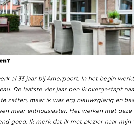
len?
rk al 33 jaar bij Amerpoort. In het begin werkte
au. De laatste vier jaar ben ik overgestapt na
e zetten, maar ik was erg nieuwsgierig en besl
leen maar enthousiaster. Het werken met deze
end goed. Ik merk dat ik met plezier naar mijn 