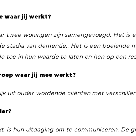
ie waar jij werkt?
waar twee woningen zijn samengevoegd. Het i
nde stadia van dementie.. Het is een boeiende
e toe in hun waarde te laten en hen op een res
groep waar jij mee werkt?
jk uit ouder wordende cliënten met verschille
der?
kt, is hun uitdaging om te communiceren. De