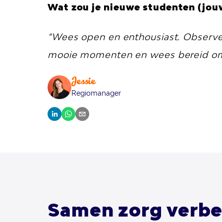
Wat zou je nieuwe studenten (jou
“Wees open en enthousiast. Observee
mooie momenten en wees bereid om 
Jessie
Regiomanager
Samen zorg verbe