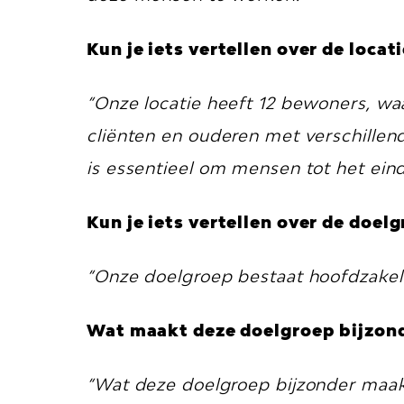
Kun je iets vertellen over de locat
“Onze locatie heeft 12 bewoners, 
cliënten en ouderen met verschille
is essentieel om mensen tot het eind
Kun je iets vertellen over de doel
“Onze doelgroep bestaat hoofdzakeli
Wat maakt deze doelgroep bijzon
“Wat deze doelgroep bijzonder maa