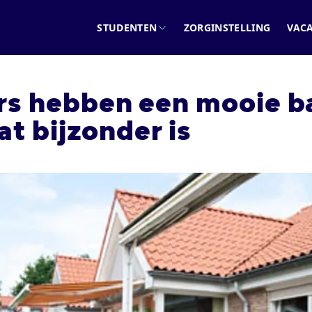
STUDENTEN
ZORGINSTELLING
VAC
s hebben een mooie ba
at bijzonder is