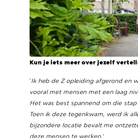
Kun je iets meer over jezelf vertel
'
Ik heb de Z opleiding afgerond en we
vooral met mensen met een laag nive
Het was best spannend om die stap t
Toen ik deze tegenkwam, werd ik al
bijzondere locatie bevalt me ontzett
deze mensen te werken.’