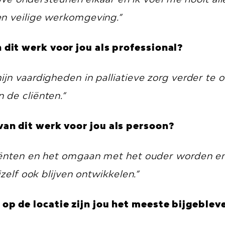
en veilige werkomgeving.”
dit werk voor jou als professional?
ijn vaardigheden in palliatieve zorg verder te
de cliënten.”
an dit werk voor jou als persoon?
iënten en het omgaan met het ouder worden e
zelf ook blijven ontwikkelen.”
p de locatie zijn jou het meeste bijgeblev