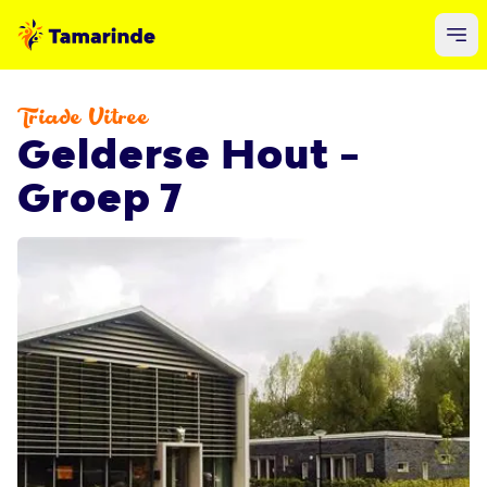
Triade Vitree
Gelderse Hout -
Groep 7