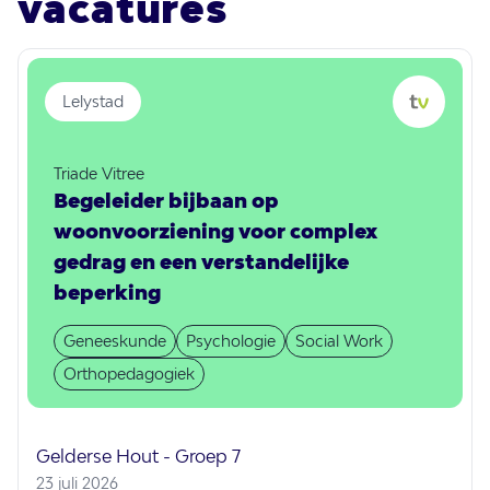
vacatures
Lelystad
Triade Vitree
Begeleider bijbaan op
woonvoorziening voor complex
gedrag en een verstandelijke
beperking
Geneeskunde
Psychologie
Social Work
Orthopedagogiek
Gelderse Hout - Groep 7
23 juli 2026