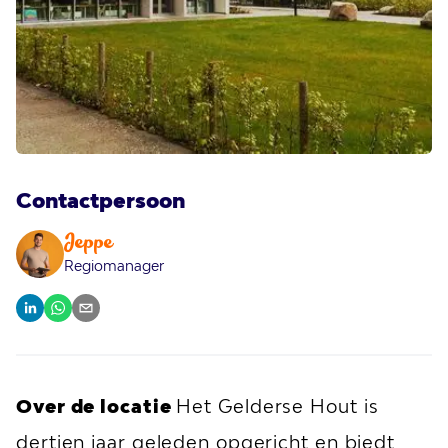
Contactpersoon
Jeppe
Regiomanager
Over de locatie
Het
Gelderse Hout is
dertien jaar geleden opgericht en biedt