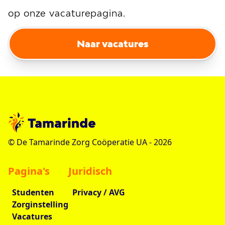
op onze vacaturepagina.
Naar vacatures
© De Tamarinde Zorg Coöperatie UA -
2026
Pagina's
Juridisch
Studenten
Privacy / AVG
Zorginstelling
Vacatures