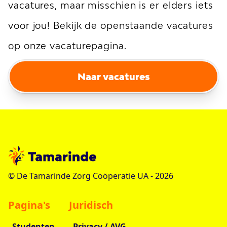
vacatures, maar misschien is er elders iets
voor jou! Bekijk de openstaande vacatures
op onze vacaturepagina.
Naar vacatures
© De Tamarinde Zorg Coöperatie UA -
2026
Pagina's
Juridisch
Studenten
Privacy / AVG