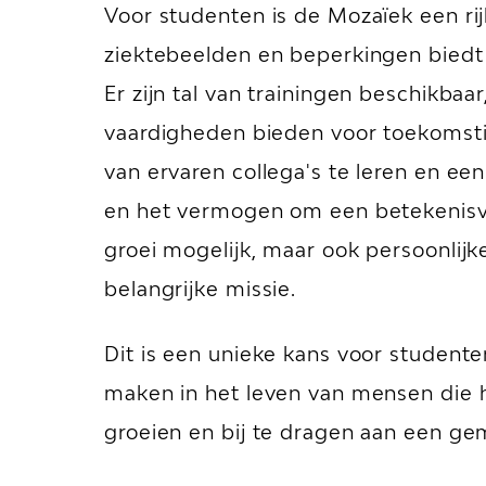
Voor studenten is de Mozaïek een ri
ziektebeelden en beperkingen biedt 
Er zijn tal van trainingen beschikba
vaardigheden bieden voor toekomstig
van ervaren collega's te leren en e
en het vermogen om een betekenisvol
groei mogelijk, maar ook persoonlij
belangrijke missie.
Dit is een unieke kans voor studente
maken in het leven van mensen die h
groeien en bij te dragen aan een ge