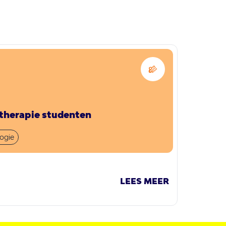
otherapie studenten
ogie
LEES MEER