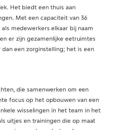
ek. Het biedt een thuis aan
gen. Met een capaciteit van 36
 als medewerkers elkaar bij naam
n er zijn gezamenlijke eetruimtes
dan een zorginstelling; het is een
achten, die samenwerken om een
nte focus op het opbouwen van een
enkele wisselingen in het team in het
ls uitjes en trainingen die op maat