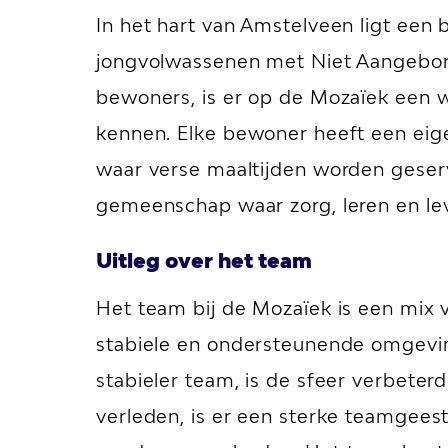
In het hart van Amstelveen ligt een
jongvolwassenen met Niet Aangebore
bewoners, is er op de Mozaïek een 
kennen. Elke bewoner heeft een eig
waar verse maaltijden worden geserve
gemeenschap waar zorg, leren en le
Uitleg over het team
Het team bij de Mozaïek is een mix
stabiele en ondersteunende omgevi
stabieler team, is de sfeer verbeter
verleden, is er een sterke teamgeest