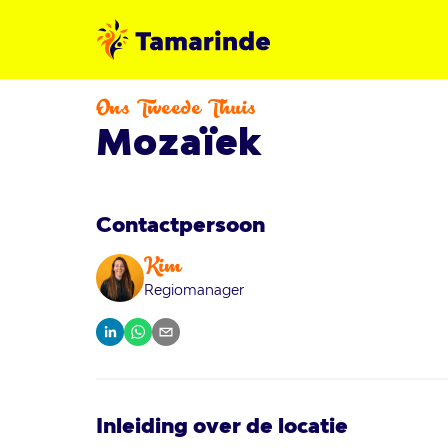
Ons Tweede Thuis
Mozaïek
Contactpersoon
Kim
Regiomanager
Inleiding over de locatie