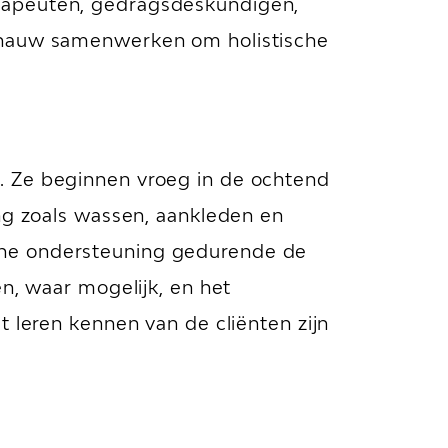
erapeuten, gedragsdeskundigen,
n nauw samenwerken om holistische
. Ze beginnen vroeg in de ochtend
ing zoals wassen, aankleden en
ene ondersteuning gedurende de
n, waar mogelijk, en het
t leren kennen van de cliënten zijn