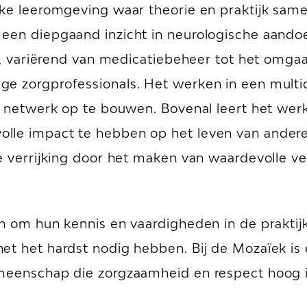
jke leeromgeving waar theorie en praktijk sam
een diepgaand inzicht in neurologische aandoe
ar, variërend van medicatiebeheer tot het omgaa
e zorgprofessionals. Het werken in een multid
en netwerk op te bouwen. Bovenal leert het we
le impact te hebben op het leven van anderen.
ke verrijking door het maken van waardevolle v
n om hun kennis en vaardigheden in de praktijk 
et het hardst nodig hebben. Bij de Mozaïek is 
meenschap die zorgzaamheid en respect hoog i