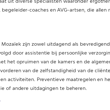
t uit diverse specialisten waaronder ergoth
, begeleider-coaches en AVG-artsen, die alle
 Mozaïek zijn zowel uitdagend als bevredigend
lgd door assistentie bij persoonlijke verzorg
 met het opruimen van de kamers en de algem
evorderen van de zelfstandigheid van de cliënte
en activiteiten. Preventieve maatregelen en he
sie of andere uitdagingen te beheren.
?