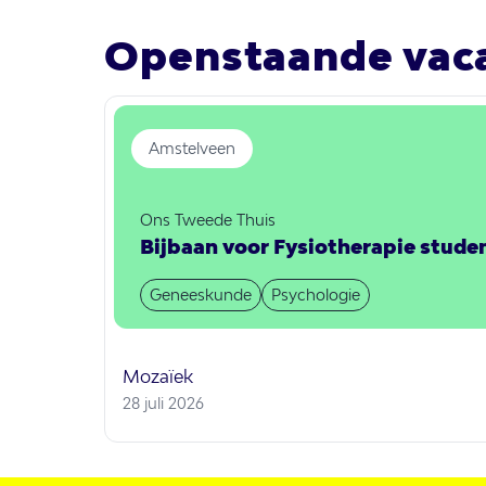
Openstaande vac
Amstelveen
Ons Tweede Thuis
Bijbaan voor Fysiotherapie stude
Geneeskunde
Psychologie
Mozaïek
28 juli 2026