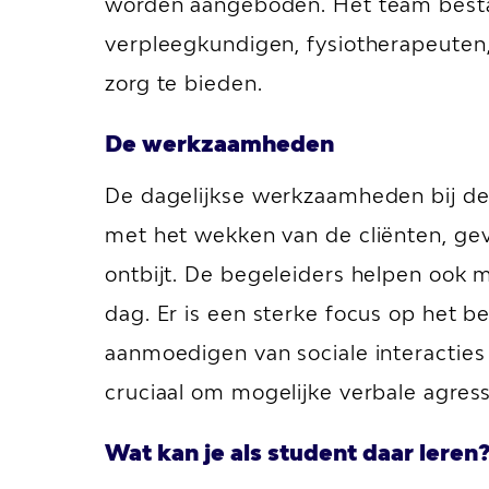
worden aangeboden. Het team bestaa
verpleegkundigen, fysiotherapeuten
zorg te bieden.
De werkzaamheden
De dagelijkse werkzaamheden bij de
met het wekken van de cliënten, gevo
ontbijt. De begeleiders helpen ook
dag. Er is een sterke focus op het b
aanmoedigen van sociale interacties 
cruciaal om mogelijke verbale agres
Wat kan je als student daar leren