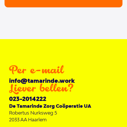
Per e-mail
info@tamarinde.work
Liever bellen?
023-2014222
De Tamarinde Zorg Coöperatie UA
Robertus Nurksweg 5
2033 AA
Haarlem