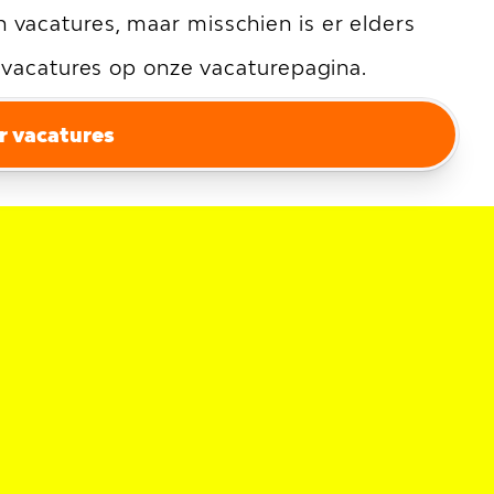
vacatures, maar misschien is er elders
e vacatures op onze vacaturepagina.
r vacatures