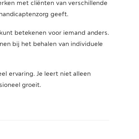
werken met cliënten van verschillende
ehandicaptenzorg geeft.
ts kunt betekenen voor iemand anders.
nen bij het behalen van individuele
 ervaring. Je leert niet alleen
ioneel groeit.