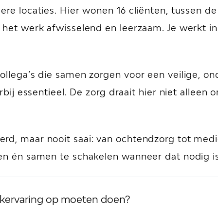
ere locaties. Hier wonen 16 cliënten, tussen de
t het werk afwisselend en leerzaam. Je werkt i
collega’s die samen zorgen voor een veilige,
erbij essentieel. De zorg draait hier niet alle
d, maar nooit saai: van ochtendzorg tot medica
ken én samen te schakelen wanneer dat nodig is
jkervaring op moeten doen?