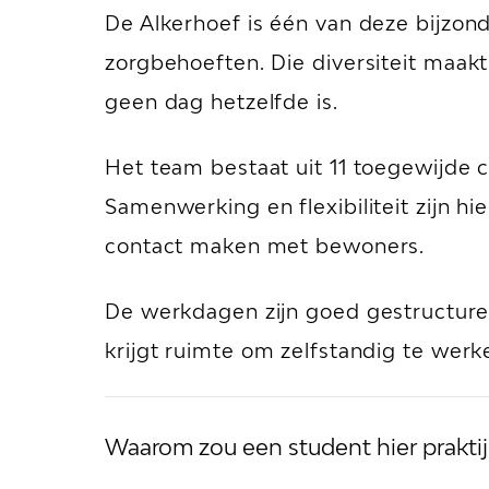
De Alkerhoef is één van deze bijzond
zorgbehoeften. Die diversiteit maak
geen dag hetzelfde is.
Het team bestaat uit 11 toegewijde 
Samenwerking en flexibiliteit zijn hi
contact maken met bewoners.
De werkdagen zijn goed gestructureer
krijgt ruimte om zelfstandig te wer
Waarom zou een student hier prakti