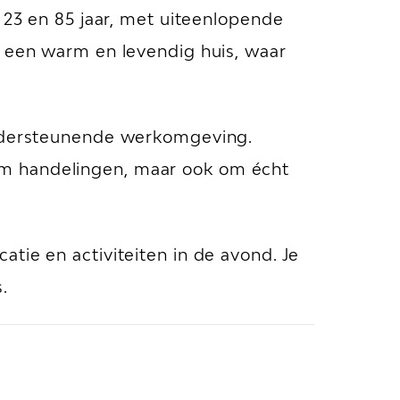
 23 en 85 jaar, met uiteenlopende
n een warm en levendig huis, waar
 ondersteunende werkomgeving.
en om handelingen, maar ook om écht
tie en activiteiten in de avond. Je
.