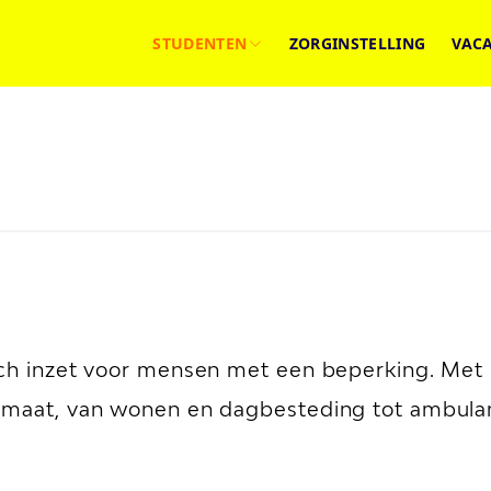
STUDENTEN
ZORGINSTELLING
VAC
ich inzet voor mensen met een beperking. Met 
 maat, van wonen en dagbesteding tot ambulant