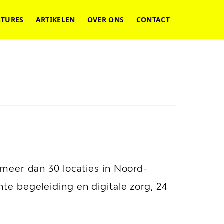
ATURES
ARTIKELEN
OVER ONS
CONTACT
meer dan 30 locaties in Noord-
e begeleiding en digitale zorg, 24