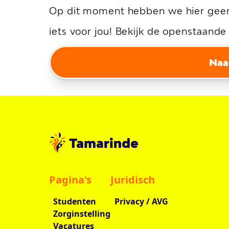
Op dit moment hebben we hier geen 
iets voor jou! Bekijk de openstaand
Naa
Pagina's
Juridisch
Studenten
Privacy / AVG
Zorginstelling
Vacatures