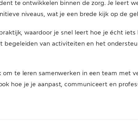
udent te ontwikkelen binnen de zorg. Je leert 
nitieve niveaus, wat je een brede kijk op de g
 praktijk, waardoor je snel leert hoe je écht ie
t begeleiden van activiteiten en het ondersteu
k om te leren samenwerken in een team met veel
ok hoe je je aanpast, communiceert en profess