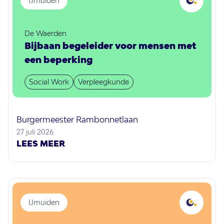
IJmuiden
De Waerden
Bijbaan begeleider voor mensen met
een beperking
Social Work
Verpleegkunde
Burgermeester Rambonnetlaan
27 juli 2026
LEES MEER
IJmuiden