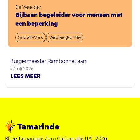
De Waerden
Bijbaan begeleider voor mensen met
een beperking
Social Work
Verpleegkunde
Burgermeester Rambonnetlaan
27 juli 2026
LEES MEER
© De Tamarinde Zorg Coöperatie UA -
2026