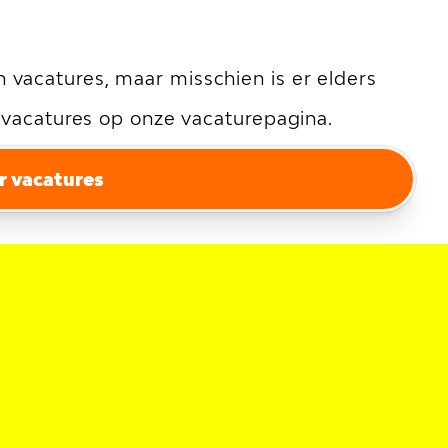
vacatures, maar misschien is er elders
e vacatures op onze vacaturepagina.
r vacatures