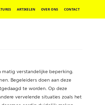
ATURES
ARTIKELEN
OVER ONS
CONTACT
matig verstandelijke beperking.
mmen. Begeleiders doen aan deze
uitgedaagd te worden. Op deze
ndere vervelende situaties zoals het