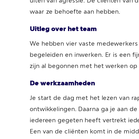
uiten van agressie. De cliënten va
waar ze behoefte aan hebben.
Uitleg over het team
We hebben vier vaste medewerkers 
begeleiden en inwerken. Er is een fi
zijn al begonnen met het werken op 
De werkzaamheden
Je start de dag met het lezen van r
ontwikkelingen. Daarna ga je aan de
iedereen gegeten heeft vertrekt iede
Een van de cliënten komt in de mid