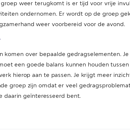
groep weer terugkomt is er tijd voor vrije invu
viteiten ondernomen. Er wordt op de groep gek
ngzamerhand weer voorbereid voor de avond.
?
n komen over bepaalde gedragselementen. Je 
 Je moet een goede balans kunnen houden tussen 
erk hierop aan te passen. Je krijgt meer inzich
nde groep zijn omdat er veel gedragsproblema
je daarin geïnteresseerd bent.