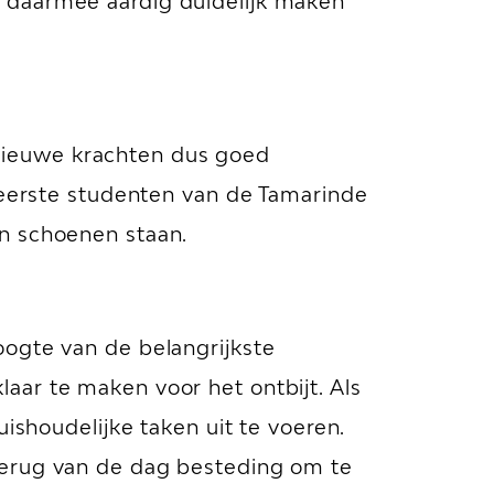
n daarmee aardig duidelijk maken
nieuwe krachten dus goed
e eerste studenten van de Tamarinde
un schoenen staan.
oogte van de belangrijkste
aar te maken voor het ontbijt. Als
ishoudelijke taken uit te voeren.
 terug van de dag besteding om te