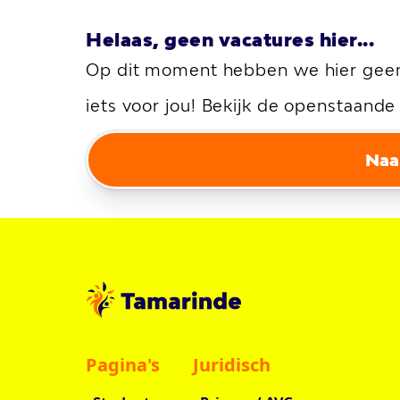
Helaas, geen vacatures hier...
Op dit moment hebben we hier geen 
iets voor jou! Bekijk de openstaand
Naa
Pagina's
Juridisch