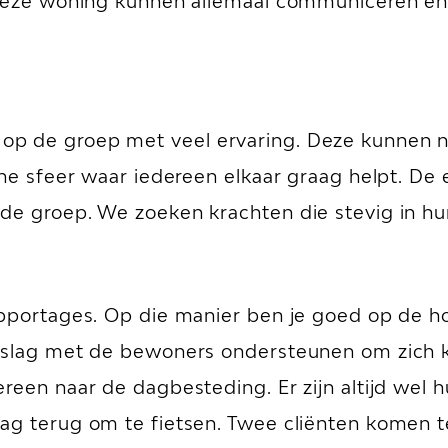
n deze woning kunnen allemaal communiceren e
op de groep met veel ervaring. Deze kunnen 
jne sfeer waar iedereen elkaar graag helpt. D
de groep. We zoeken krachten die stevig in h
apportages. Op die manier ben je goed op de h
 slag met de bewoners ondersteunen om zich kl
reen naar de dagbesteding. Er zijn altijd wel hu
dag terug om te fietsen. Twee cliënten komen