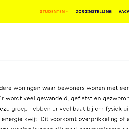
STUDENTEN
ZORGINSTELLING
VAC
rdere woningen waar bewoners wonen met een 
. Er wordt veel gewandeld, gefietst en gezwo
deze groep hebben er veel baat bij om fysiek 
nergie kwijt. Dit voorkomt overprikkeling of a