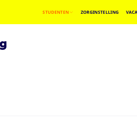
STUDENTEN
ZORGINSTELLING
VAC
eg