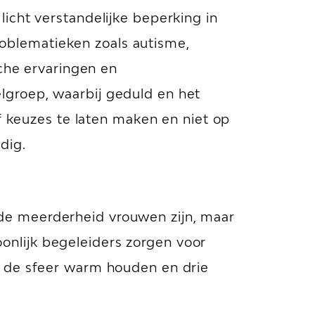
icht verstandelijke beperking in
blematieken zoals autisme,
sche ervaringen en
lgroep, waarbij geduld en het
f keuzes te laten maken en niet op
dig.
de meerderheid vrouwen zijn, maar
nlijk begeleiders zorgen voor
e de sfeer warm houden en drie