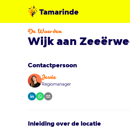
De Waerden
Wijk aan Zeeërw
Contactpersoon
Jessie
Regiomanager
Inleiding over de locatie