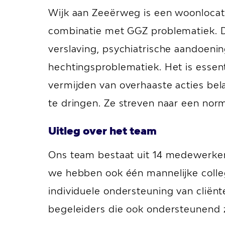
Wijk aan Zeeërweg is een woonlocati
combinatie met GGZ problematiek. 
verslaving, psychiatrische aandoenin
hechtingsproblematiek. Het is esse
vermijden van overhaaste acties bela
te dringen. Ze streven naar een nor
Uitleg over het team
Ons team bestaat uit 14 medewerker
we hebben ook één mannelijke colle
individuele ondersteuning van clië
begeleiders die ook ondersteunend zi