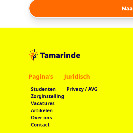
Naa
Pagina's
Juridisch
Studenten
Privacy / AVG
Zorginstelling
Vacatures
Artikelen
Over ons
Contact