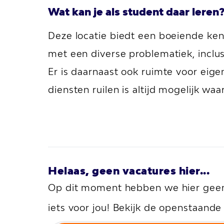
Wat kan je als student daar leren
Deze locatie biedt een boeiende kenn
met een diverse problematiek, inclu
Er is daarnaast ook ruimte voor eigen 
diensten ruilen is altijd mogelijk waa
Helaas, geen vacatures hier...
Op dit moment hebben we hier geen 
iets voor jou! Bekijk de openstaand