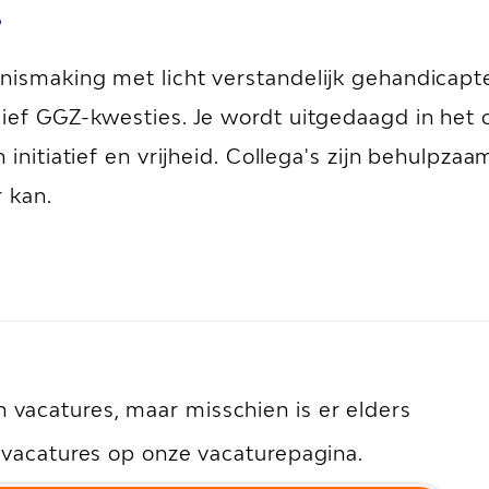
?
ismaking met licht verstandelijk gehandicapte
sief GGZ-kwesties. Je wordt uitgedaagd in het
initiatief en vrijheid. Collega's zijn behulpzaam,
r kan.
vacatures, maar misschien is er elders
e vacatures op onze vacaturepagina.