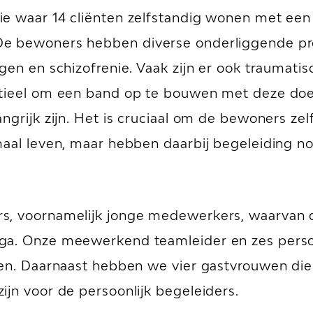
e waar 14 cliënten zelfstandig wonen met een l
De bewoners hebben diverse onderliggende pro
gen en schizofrenie. Vaak zijn er ook traumati
ntieel om een band op te bouwen met deze doe
ngrijk zijn. Het is cruciaal om de bewoners zel
maal leven, maar hebben daarbij begeleiding no
s, voornamelijk jonge medewerkers, waarvan 
ga. Onze meewerkend teamleider en zes persoo
nten. Daarnaast hebben we vier gastvrouwen di
jn voor de persoonlijk begeleiders.